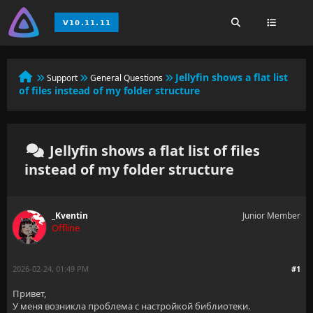
Jellyfin shows a flat list
Support
General Questions
of files instead of my folder structure
Jellyfin shows a flat list of files
instead of my folder structure
_Kventin
Junior Member
Offline
2026-02-24, 01:49 PM
#1
Привет,
У меня возникла проблема с настройкой библиотеки.