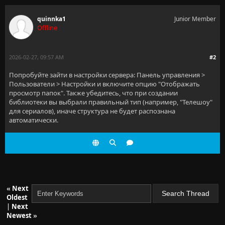
quinnka1
Junior Member
Offline
2026-02-27, 09:57 AM
#2
Попробуйте зайти в настройки сервера: Панель управления >
Пользователи > Настройки и включите опцию "Отображать
просмотр папок". Также убедитесь, что при создании
библиотеки вы выбрали правильный тип (например, "Телешоу"
для сериалов), иначе структура не будет распознана
автоматически.
«
Next
Oldest
|
Next
Newest
»